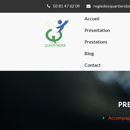
03 81 47 62 09
regiedesquartiers
Accueil
Présentation
Prestations
Blog
Contact
PR
Accompagn